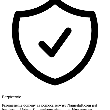
Bezpiecznie
Przeniesienie domeny za pomocą serwisu Nameshift.com jest
bezpieczne i łatwe. Zapewniamy płynny przebieg procesu